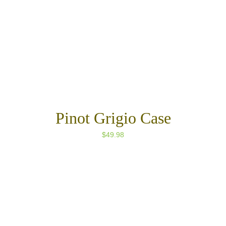
Actualités
Contact et Accès
Pinot Grigio Case
$
49.98