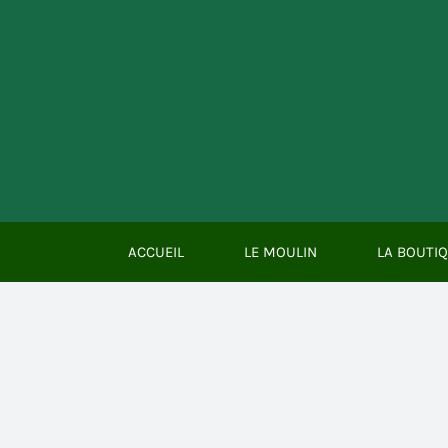
Passer
au
contenu
ACCUEIL
LE MOULIN
LA BOUTI